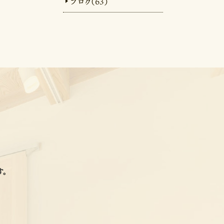
ブログ（63）
。