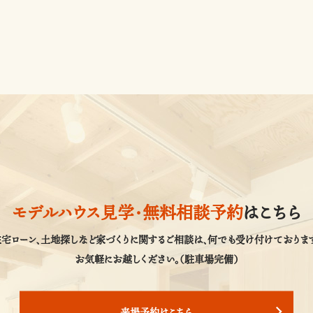
モデルハウス見学・
無料相談予約
はこちら
宅ローン、土地探しなど家づくりに関するご相談は、
何でも受け付けております
お気軽にお越しください。（駐車場完備）
来場予約はこちら