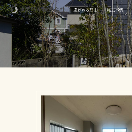
選ばれる
理由
施工事例