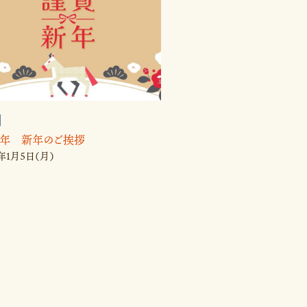
26年 新年のご挨拶
6年1月5日（月）