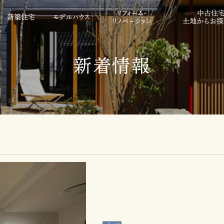
リフォーム・
中古住宅
新築住宅
モデルハウス
リノベーション
土地からお探
新着情報