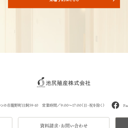
たつの市龍野町日飼59-10
営業時間／9:00～17:00（日・祝を除く）
Fa
資料請求・お問い合わせ