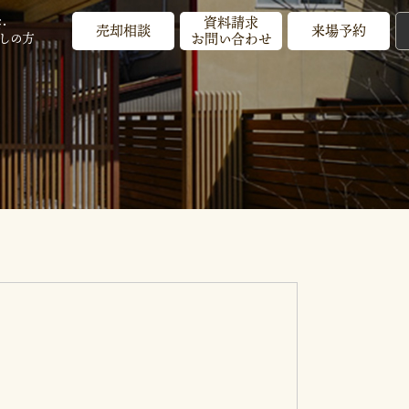
資料請求
・
売却相談
来場予約
しの方
お問い合わせ