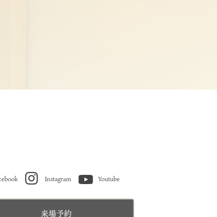
cebook
Instagram
Youtube
来場予約