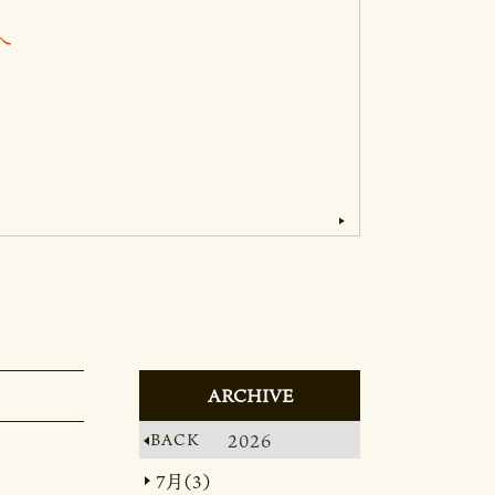
へ
ARCHIVE
BACK
2026
7月（3）