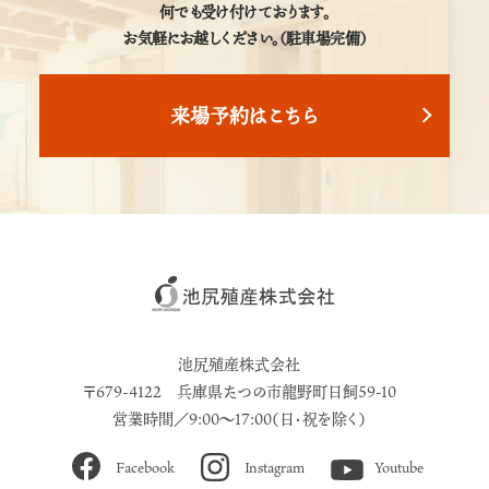
何でも受け付けております。
お気軽にお越しください。（駐車場完備）
来場予約はこちら
池尻殖産株式会社
〒679-4122 兵庫県たつの市龍野町日飼59-10
営業時間／9:00～17:00（日・祝を除く）
Facebook
Instagram
Youtube