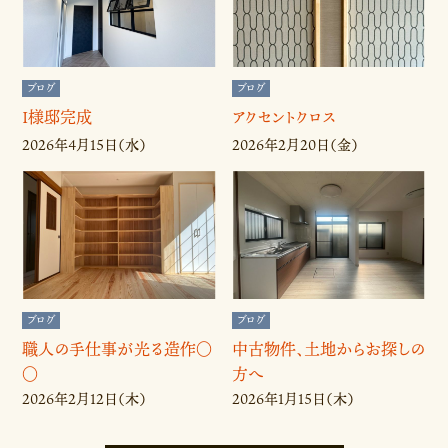
ブログ
ブログ
I様邸完成
アクセントクロス
2026年4月15日（水）
2026年2月20日（金）
ブログ
ブログ
職人の手仕事が光る造作〇
中古物件、土地からお探しの
〇
方へ
2026年2月12日（木）
2026年1月15日（木）