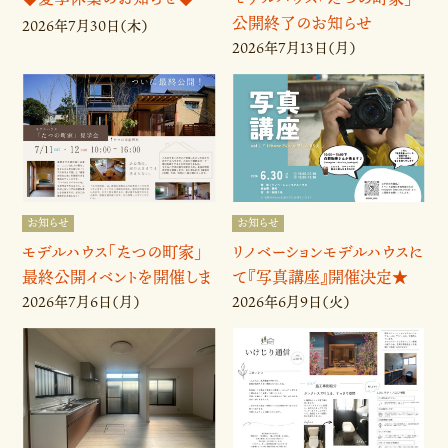
公開終了のお知らせ
2026年7月30日（木）
2026年7月13日（月）
お知らせ
お知らせ
モデルハウス「たつの町家」
リノベーションモデルハウスに
最終公開イベントを開催しま
て『写真講座』開催決定★
す🌟
2026年7月6日（月）
2026年6月9日（火）