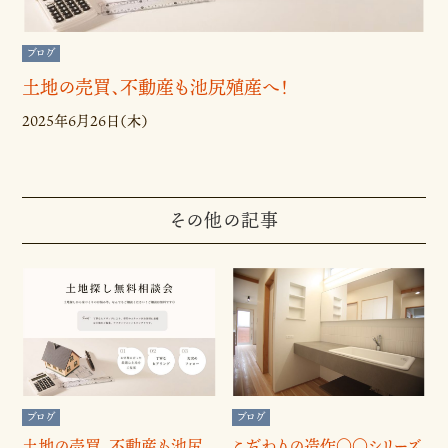
ブログ
土地の売買、不動産も池尻殖産へ！
2025年6月26日（木）
その他の記事
ブログ
ブログ
土地の売買、不動産も池尻
こだわりの造作〇〇シリーズ