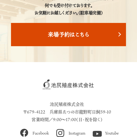
何でも受け付けております。
お気軽にお越しください。（駐車場完備）
来場予約はこちら
池尻殖産株式会社
〒679-4122 兵庫県たつの市龍野町日飼59-10
営業時間／9:00～17:00（日・祝を除く）
Facebook
Instagram
Youtube