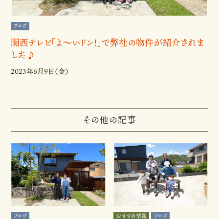
ブログ
関西テレビ「よ～いドン！」で弊社の物件が紹介されま
した♪
2023年6月9日（金）
その他の記事
ブログ
おすすめ情報
ブログ