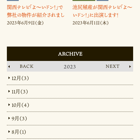
関西テレビ「よ～いドン！」で
池尻殖産が関西テレビ「よ～
弊社の物件が紹介されまし
いドン！」に出演します！
た♪
2023年6月9日（金）
2023年6月1日（木）
ARCHIVE
BACK
2023
NEXT
12月（3）
11月（3）
10月（4）
9月（3）
8月（1）