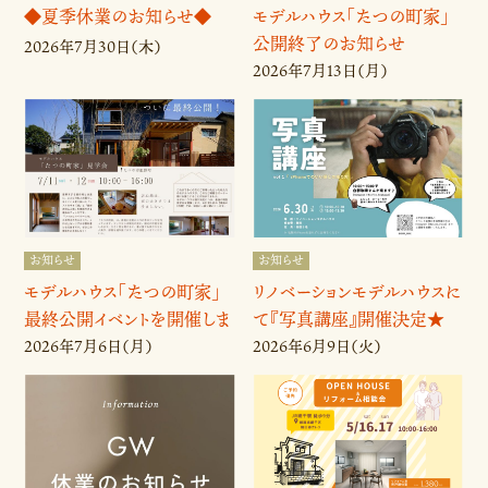
◆夏季休業のお知らせ◆
モデルハウス「たつの町家」
公開終了のお知らせ
2026年7月30日（木）
2026年7月13日（月）
お知らせ
お知らせ
モデルハウス「たつの町家」
リノベーションモデルハウスに
最終公開イベントを開催しま
て『写真講座』開催決定★
す🌟
2026年7月6日（月）
2026年6月9日（火）