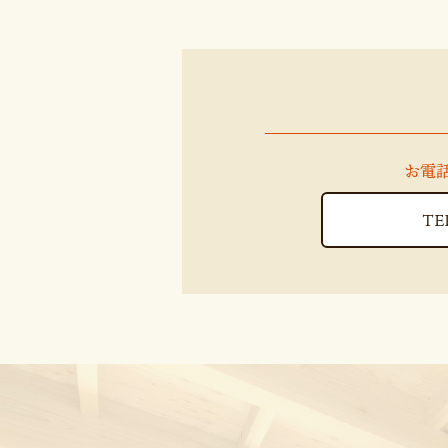
お電
TEL