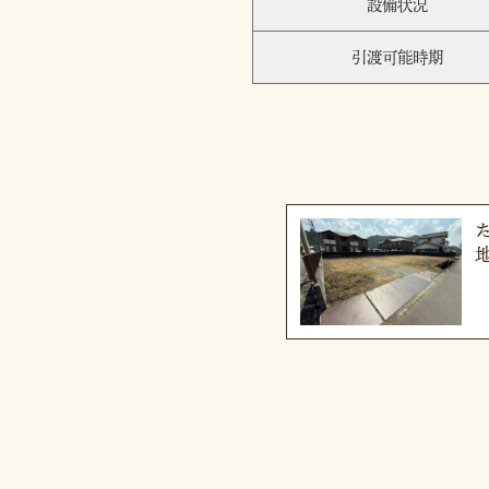
設備状況
引渡可能時期
地