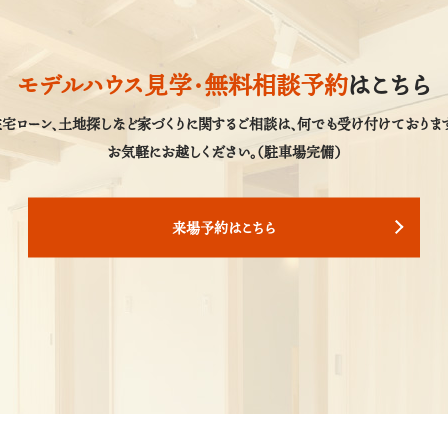
モデルハウス見学・
無料相談予約
はこちら
宅ローン、土地探しなど家づくりに関するご相談は、
何でも受け付けております
お気軽にお越しください。（駐車場完備）
来場予約はこちら