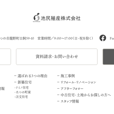
たつの市龍野町日飼59-10
営業時間／9:00～17:00（日・祝を除く）
Fa
資料請求・お問い合わせ
選ばれる3つの理由
施工事例
新築住宅
リフォーム・リノベーション
ドミノ住宅
情報
アフターフォロー
たつの町家
中古住宅・土地からお探しの方へ
注文住宅
スタッフ情報