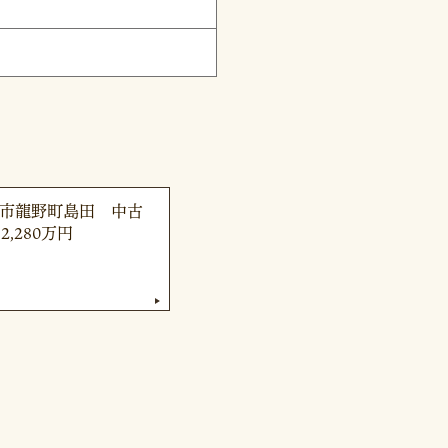
の市龍野町島田 中古
2,280万円