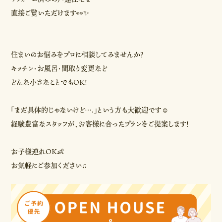
直接ご覧いただけます👀✨
住まいのお悩みをプロに相談してみませんか？
キッチン・お風呂・間取り変更など
どんな小さなことでもOK！
「まだ具体的じゃないけど….」という方も大歓迎です☺
経験豊富なスタッフが、お客様に合ったプランをご提案します！
お子様連れOK👶
お気軽にご参加ください♫