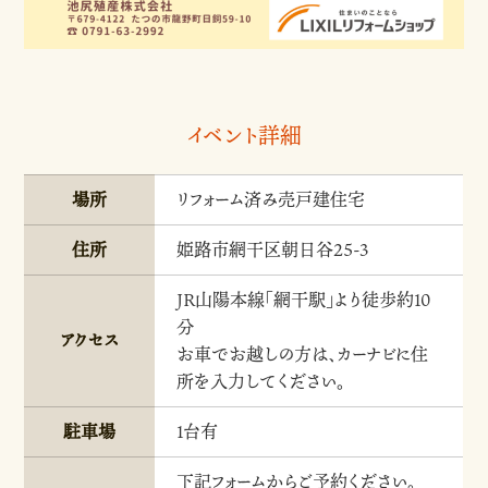
イベント詳細
場所
リフォーム済み売戸建住宅
住所
姫路市網干区朝日谷25-3
JR山陽本線「網干駅」より徒歩約10
分
アクセス
お車でお越しの方は、カーナビに住
所を入力してください。
駐車場
1台有
下記フォームからご予約ください。